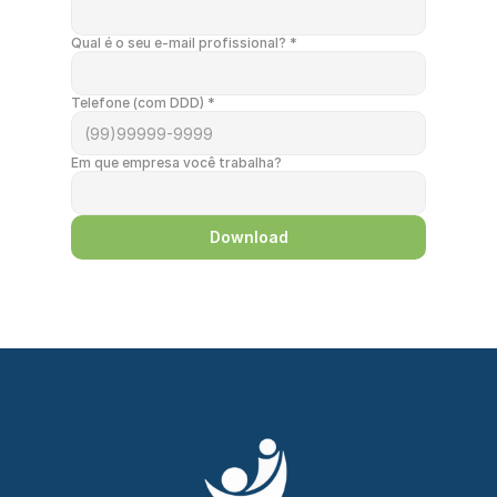
Qual é o seu e-mail profissional? *
Telefone (com DDD) *
Em que empresa você trabalha?
Download